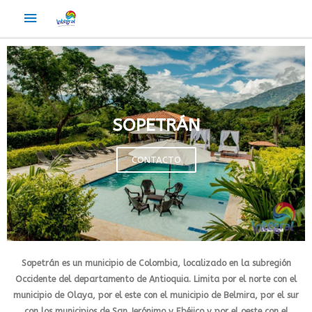
SOPETRÁN
CONTACTO
Sopetrán es un municipio de Colombia, localizado en la subregión
Occidente del departamento de Antioquia. Limita por el norte con el
municipio de Olaya, por el este con el municipio de Belmira, por el sur
con los municipios de San Jerónimo y Ebéjico y por el oeste con el