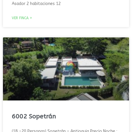
Asador 2 habitaciones 12
VER FINCA »
6002 Sopetrán
(18 -20 Personas) Sopetrán – Antioquia Precio Noche :