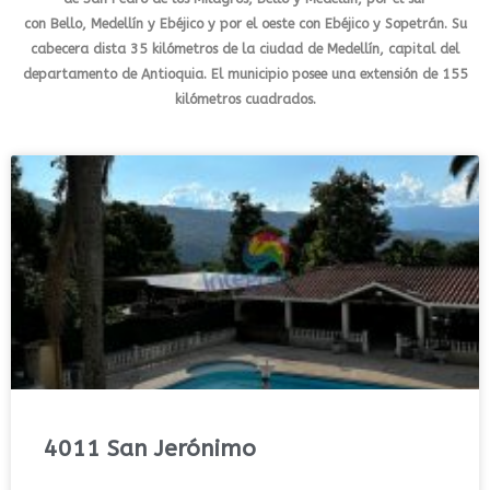
con
Bello
,
Medellín
y
Ebéjico
y por el oeste con
Ebéjico
y
Sopetrán
. Su
cabecera dista 35
kilómetros
de la ciudad de
Medellín
, capital del
departamento de
Antioquia
. El municipio posee una extensión de 155
kilómetros cuadrados.
4011 San Jerónimo