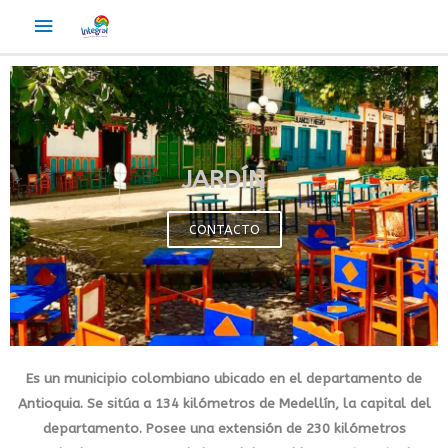
JARDÍN
CONTACTO
Es un municipio
colombiano
ubicado en el departamento de
Antioquia
. Se sitúa a 134
kilómetros
de
Medellín
, la capital del
departamento. Posee una extensión de 230 kilómetros