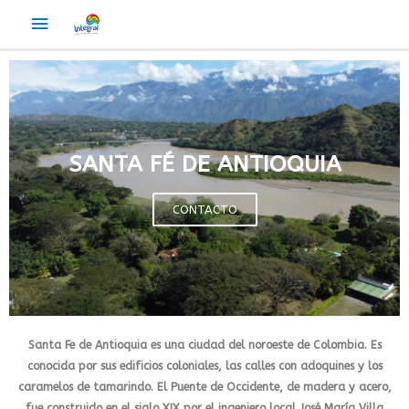
SANTA FÉ DE ANTIOQUIA
CONTACTO
Santa Fe de Antioquia es una ciudad del noroeste de Colombia. Es
conocida por sus edificios coloniales, las calles con adoquines y los
caramelos de tamarindo. El Puente de Occidente, de madera y acero,
fue construido en el siglo XIX por el ingeniero local José María Villa