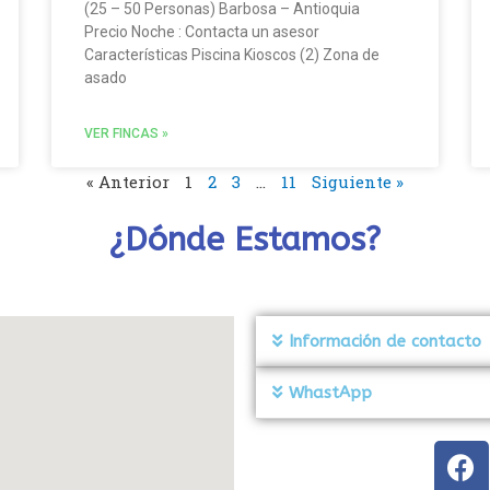
(25 – 50 Personas) Barbosa – Antioquia
Precio Noche : Contacta un asesor
Características Piscina Kioscos (2) Zona de
asado
VER FINCAS »
« Anterior
1
2
3
…
11
Siguiente »
¿Dónde Estamos?
Información de contacto
WhastApp