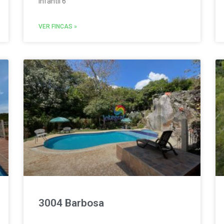
Infantil 6
VER FINCAS »
3004 Barbosa